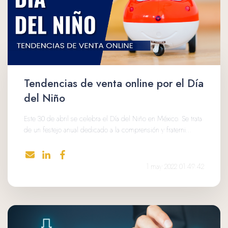
Tendencias de venta online por el Día
del Niño
Este 30 de abril se celebra el Día del Niño en México. Se trata
de un festejo anual dedicado a la comprensión y fraterni...
1 may 2022 01:49:42