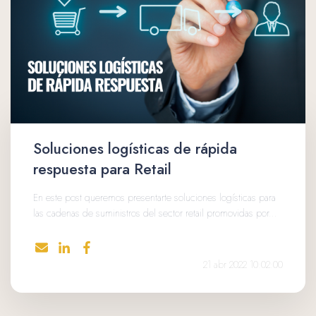
Soluciones logísticas de rápida
respuesta para Retail
En este post queremos presentarte soluciones logísticas para
las cadenas de suministros del sector retail promovidas por...
21 abr 2022 10:02:00