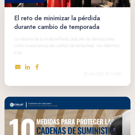
El reto de minimizar la pérdida
durante cambio de temporada
La industria de la moda enfrenta cada año las devoluciones
como consecuencia del cambio de temporada: nos referimos
a qu...
29 mar 2022 09:54:00