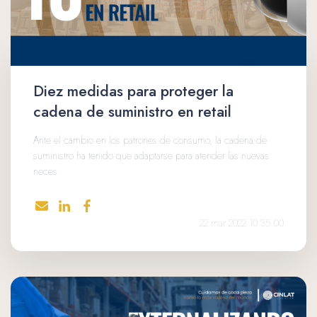
Diez medidas para proteger la
cadena de suministro en retail
Ante el cambio en los patrones de consumo, la cadena de
suministro ha tenido que adaptarse para atender las nuevas
neces...
22 mar 2022 10:35:00