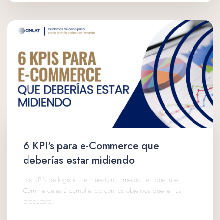
6 KPI's para e-Commerce que
deberías estar midiendo
Los KPI's de logística te muestran la medida en que tu e-
Commerce está cumpliendo con los objetivos que te has
propuesto...