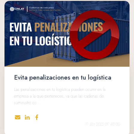
Evita penalizaciones en tu logística
Las penalizaciones en tu logística pueden ocurrir en la
empresa a la que perteneces, ya que las cadenas de
suministro co...
19 abr 2022 09:48:00