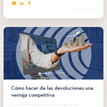
12 abr 2022 10:56:00
Cómo hacer de las devoluciones una
ventaja competitiva
En el e-Commerce existe la política de gestión de