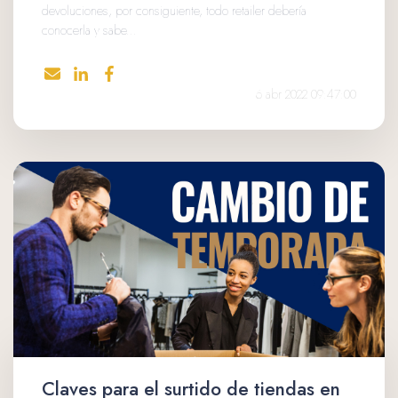
devoluciones, por consiguiente, todo retailer debería
conocerla y sabe...
6 abr 2022 09:47:00
Claves para el surtido de tiendas en