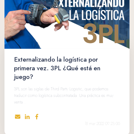
Externalizando la logística por
primera vez. 3PL ¿Qué está en
juego?
3PL son las siglas de Third Party Logistic, que podemos
traducir como logística subcontratada. Una práctica es muy
venta...
18 mar 2022 09:23:00