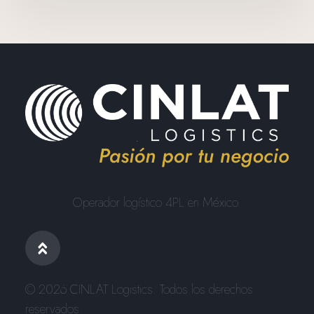
Operador logístico 4PL en México.
© 2026 CINLAT Logistics. Todos los derechos
reservados.