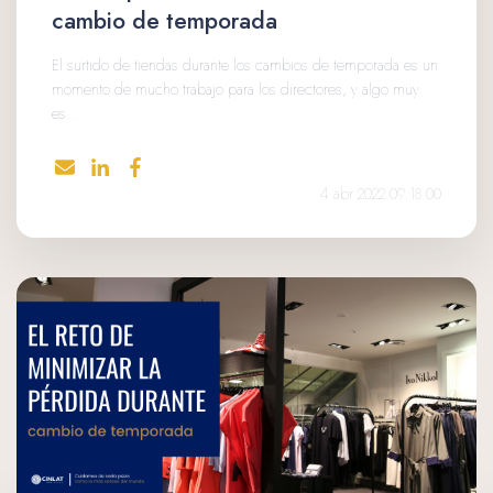
cambio de temporada
El surtido de tiendas durante los cambios de temporada es un
momento de mucho trabajo para los directores, y algo muy
es...
4 abr 2022 09:18:00