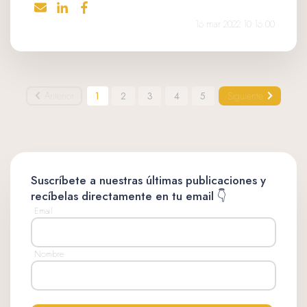
16 mar 2022 10:16:00
Anterior
1
2
3
4
5
Siguiente
Suscríbete a nuestras últimas publicaciones y
recíbelas directamente en tu email 👇
Email
Nombre